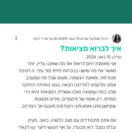
רונית סטלקול אברם
12 באוג׳ 2024
זמן קריאה 1 דקות
איך לברוא מציאות?
עודכן:
15 באוג׳ 2024
אני מאומנת היום לראות את מה שאיננו עדיין, יותר 
מאשר את מה שישנו בנוכחות פיזית מול עיניי. זו חוזקה 
מטורפת, ומאיצת הגשמה, משום שכל מה שמעכב 
אותנו מלקפוץ למדרגה הבאה, נעוץ באחיזה החזקה 
שלנו במה שמציגה מולנו אשליית המציאות והיא הרי 
ממילא, רק אוסף של פיקסלים, מילים ותמונות 
שמחשבותינו ואמונותינו הקודמים מיגנטו אל המרחב.
אם אתם מתמודדים עם מצב כלשהו, כואב, מעיק 
ובלתי נסבל, ראו מבעדו, על אף הקושי לייצר קוו לינארי 