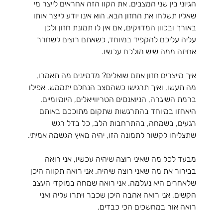
הגיוני בין שני המצבים. את הקוו הזה אחראים לייצר מי 
שאליו תשלחו את החזון הבא. הוא אינו יודע לייצר אותו 
באורך ובכוון המדויקים, אם אין לו תמונת חזון ולכן 
עליה עליכם להקפיד במיוחד, כשאתם רוצים לשחרר 
אחיזה ממה שיש מולכם עכשיו.
איך מייצרים חזון אתם שואלים? מדמיינים מה תאמרו, 
מה תעשו, ואיך תרגישו כשהמצב הנחלם יתממש. אפילו 
ברמת השיגרה, הניואנסים הטריווייאלים, היומיומיים. 
היאחזו במיוחד בהתרגשות שתקום מתוככם באותם 
רגעים, בשמחה, בהתרחבות הלב, כל בדל רגש 
שתצליחו לקשור לתמונה הזו, יהיה מאיץ הגשמה אמיתי.
מבעד לכל מה שאיני רוצה שיהיה עכשיו, אני רואה 
בבירור את מה שאני רוצה שיהיה. אני רואה תקווה היכן 
שלאחרים היא נעלמה. אני רואה שמחה במוקדי העצב 
הקשים, אני רואה אהבה היכן שכבר ויתרו עליה ואני 
רואה אור במחשכים הכי כבדים.