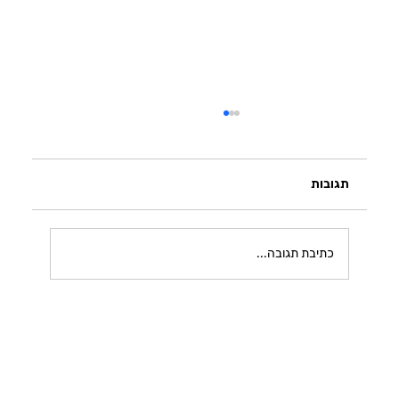
תגובות
הקשיבו ללב
כתיבת תגובה...