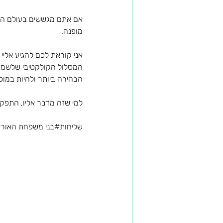
אם אתם מגששים בעולם האימו
מופנה.
אני קוראת לכם להגיע אליי
המסלול הקולקטיבי שלשמו ה
הבהירה ביותר ולהיות במוכ
למי שזה מדבר אליו, התפקד
שליחות#בני משפחת האור#