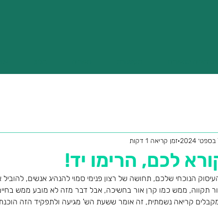
תאמנים מספרים
תקשורת
ספרים
בלוג
צור
2
זמן קריאה 1 דקות
רא לכם, הרימו יד!
יסוק הנוכחי שלכם, תחושה של רצון פנימי סמוי להנהיג אנשים, להוביל א
ר תקווה, ממש כמו קרן אור בחשיכה, אבל דבר מזה לא מובע ממש בחיי
בלים קריאה נשמתית, זה אומר ששעת הש' מגיעה ולתפקיד הזה הוכנת