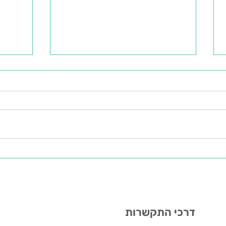
הקשיבו ללב
שרה א
דרכי התקשרות