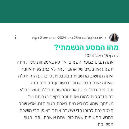
רונית סטלקול אברם
25 ביולי 2024
זמן קריאה 2 דקות
מהו המסע הנשמתי?
עודכן:
15 באוג׳ 2024
אתה תביט בגופך השמוט, אך לא באמצעות עיניך, אתה 
תשמע את בכיים של אהוביך, אך לא באמצעות אוזניך 
ואתה תחשוב מחשבות מבולבלות, כי ברגע הזה תגלה 
שאתה אתה מבלי שגופך נחשב עוד לחלק מזה.
וזה הלם גדול, כי גם את המחשבות הללו תחשוב ללא 
כל הזדקקות למוח ואז תיזכר בקצב בגרותה של 
נשמתך, שמעולם לא היית באמת הגוף הזה, אלא שרק 
הצטמצמת לתוכו כדי שישרת אותך באופן הכי מושלם 
במסע המשימות שאת כולו אתה אישרת...וזהו הגוף 
הפיזי מת.