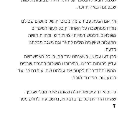
שבפעם הבאה תיזכר.
אך אם הגעת עם רשימה מכובדת של מעשים שכולם 
נולדו ממחשבה על האחר, תוכל לעוף למימדים 
מופלאים, לפגוש דמויות יוצאות דופן ולחוות חוויות 
התעלות שאין פה מילים לתאר וגם נשגב מבינתנו 
לדעת.
לכן דעו עכשיו, כשאנחנו עוד פה, כי כל האפשרויות 
עדיין פתוחות בפנינו, בחירותנו משולות להנפת שרביט 
ממש וההזדמנות לקנות את עולמנו שם, עומדת לנו עד 
לרגע שבו הפרגוד מורם.
כי יום אחד יגיע ואז תגלה שאתה אתה מבלי שגופך, 
שאיתו הזדהית כל כך בדבקות, נחשב עוד לחלק ממך 
❣