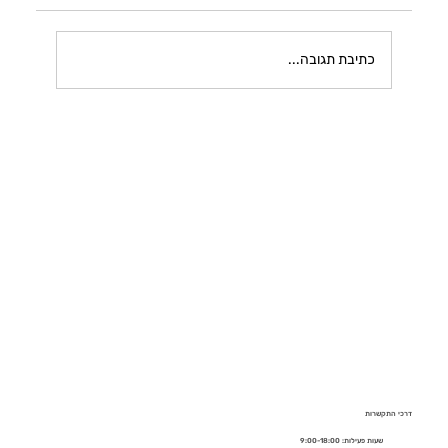
כתיבת תגובה...
דרכי התקשרות
שעות פעילות: 9:00-18:00