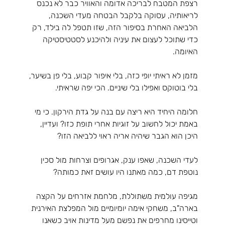
רצפת המטבח לבריכה אדומה והאוויר כבר לא נכנס 
לריאותיה, עסוקה בלקבל הבטחה מעדי השכנה, 
הלביאה האחרת בסיפור הזה, שזו תטפל לה בילד, רק 
כדי שתוכל לעצום את עיניה ולהיכנע לסטטיסטיקה 
האיומה.
מזמן לא ראיתי יופי כזה, בלי איפור קבוע, בלי פן בשיער, 
בלי בוטוקס ואפילו בלי שיניים. הכי יפה שראיתי. 
חלומה היחיד היא ריצה עם בנה על גדת הירקון. כי מי 
באמת יכול לחשוב על זוגיות אחרי תופת כזו? ועדיין, 
היכן הוא הגבר שיהיה אריה ראוי ללביאה הזו?
לעדי השכנה, שאפו ענק, אגרופים וצרחות מול סכין 
נוטפת דם, כמה מאתנו היו עושים זאת כמותה?
מגיפה עולמית משתוללת, מלחמת אזרחים על הקצה 
בארה"ב, משחקי אימה יומיומיים מול המפלצת האירנית 
וטייסינו מחרפים את נפשם מעל מדינות אויב כשאנו 