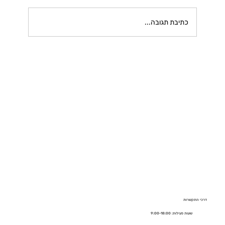
כתיבת תגובה...
דרכי התקשרות
שעות פעילות: 9:00-18:00