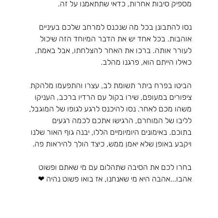
מספיק סיבות אחרות, כדאי שתתאמנו על זה. 
נסו להתבונן בכל מה שנכנס למרחב שלכם בעיניים 
אוהבות. בכל אחד יש את הדבר המיוחד הזה שיכול 
לעורר אותה. ברכו את האחר להצלחתו, אבל באמת, 
כאילו הייתם הוא, פרגנו מהלב. 
הביטו בפרח ביתר תשומת לב, עצרו והתפעמו מלהקת 
ציפורים במעופם, שירו בקול עם הרדיו ברכב, העניקו 
משהו מכם לאחר. נסו להיכנס לרגע לגופו של המוגבל, 
לליבו של המוחרם, הרגישו אתכם לכמה רגעים 
בתוכם. באימונים היומיומיים הללו, יבנה גוף האור שלנו 
ויקבע באופן שלא יאמן ממש, כיצד הולך להיראות פה. 
בחרו לכם את הסיבה שתהלום עם מי שאתם ופשוט 
אהבו...אהבה היא מי שאנחנו, אז בואו פשוט נהיה
❤