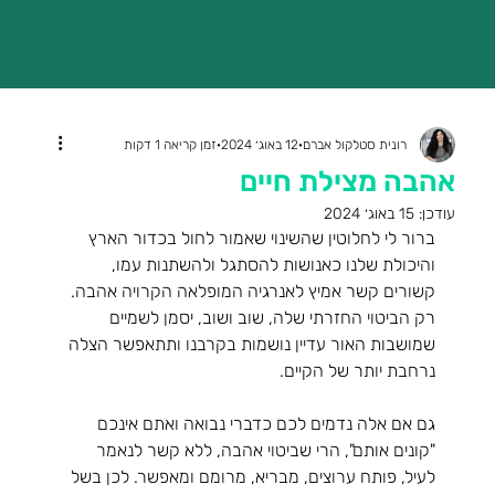
רונית סטלקול אברם
12 באוג׳ 2024
זמן קריאה 1 דקות
אהבה מצילת חיים
עודכן:
15 באוג׳ 2024
ברור לי לחלוטין שהשינוי שאמור לחול בכדור הארץ 
והיכולת שלנו כאנושות להסתגל ולהשתנות עמו, 
קשורים קשר אמיץ לאנרגיה המופלאה הקרויה אהבה. 
רק הביטוי החזרתי שלה, שוב ושוב, יסמן לשמיים 
שמושבות האור עדיין נושמות בקרבנו ותתאפשר הצלה 
נרחבת יותר של הקיים. 
גם אם אלה נדמים לכם כדברי נבואה ואתם אינכם 
"קונים אותם", הרי שביטוי אהבה, ללא קשר לנאמר 
לעיל, פותח ערוצים, מבריא, מרומם ומאפשר. לכן בשל 